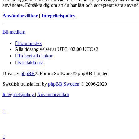
användare. Försäkra dig om att du har läst och accepterat våra användar
Användarvillkor
|
Integritetspolicy
Bli medlem
Forumindex
Alla tidsangivelser är UTC+02:00 UTC+2
Ta bort alla kakor
Kontakta oss
Drivs av
phpBB
® Forum Software © phpBB Limited
Swedish translation by
phpBB Sweden
© 2006-2020
Integritetspolicy
|
Användarvillkor