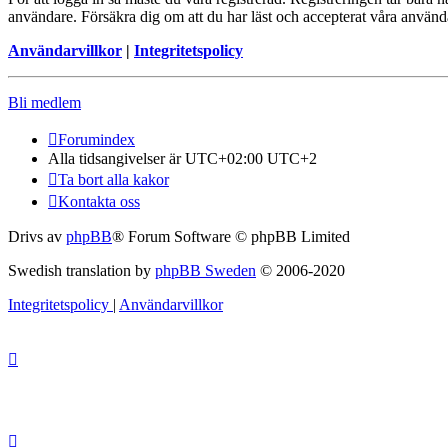
användare. Försäkra dig om att du har läst och accepterat våra användar
Användarvillkor
|
Integritetspolicy
Bli medlem
Forumindex
Alla tidsangivelser är UTC+02:00 UTC+2
Ta bort alla kakor
Kontakta oss
Drivs av
phpBB
® Forum Software © phpBB Limited
Swedish translation by
phpBB Sweden
© 2006-2020
Integritetspolicy
|
Användarvillkor