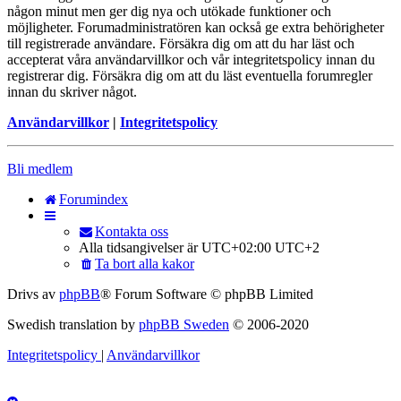
någon minut men ger dig nya och utökade funktioner och
möjligheter. Forumadministratören kan också ge extra behörigheter
till registrerade användare. Försäkra dig om att du har läst och
accepterat våra användarvillkor och vår integritetspolicy innan du
registrerar dig. Försäkra dig om att du läst eventuella forumregler
innan du skriver något.
Användarvillkor
|
Integritetspolicy
Bli medlem
Forumindex
Kontakta oss
Alla tidsangivelser är UTC+02:00 UTC+2
Ta bort alla kakor
Drivs av
phpBB
® Forum Software © phpBB Limited
Swedish translation by
phpBB Sweden
© 2006-2020
Integritetspolicy
|
Användarvillkor