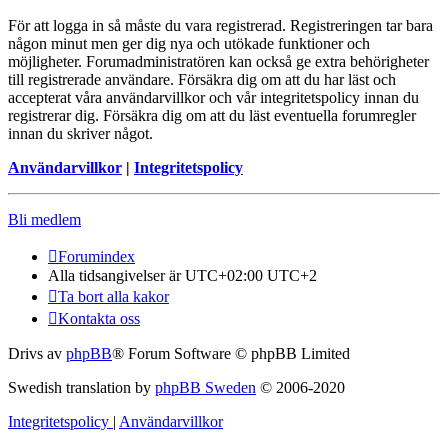
För att logga in så måste du vara registrerad. Registreringen tar bara
någon minut men ger dig nya och utökade funktioner och
möjligheter. Forumadministratören kan också ge extra behörigheter
till registrerade användare. Försäkra dig om att du har läst och
accepterat våra användarvillkor och vår integritetspolicy innan du
registrerar dig. Försäkra dig om att du läst eventuella forumregler
innan du skriver något.
Användarvillkor
|
Integritetspolicy
Bli medlem
Forumindex
Alla tidsangivelser är UTC+02:00 UTC+2
Ta bort alla kakor
Kontakta oss
Drivs av
phpBB
® Forum Software © phpBB Limited
Swedish translation by
phpBB Sweden
© 2006-2020
Integritetspolicy
|
Användarvillkor