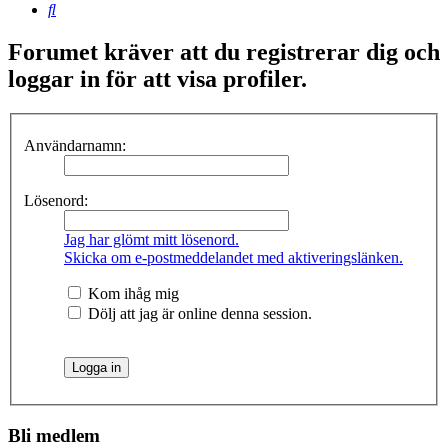
Sök
Forumet kräver att du registrerar dig och
loggar in för att visa profiler.
Användarnamn:
Lösenord:
Jag har glömt mitt lösenord.
Skicka om e-postmeddelandet med aktiveringslänken.
Kom ihåg mig
Dölj att jag är online denna session.
Bli medlem