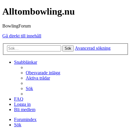
Alltombowling.nu
BowlingForum
Gå direkt till innehåll
Avancerad sökning
Sök
Snabblänkar
Obesvarade inlägg
Aktiva trådar
Sök
FAQ
Logga in
Bli medlem
Forumindex
Sök