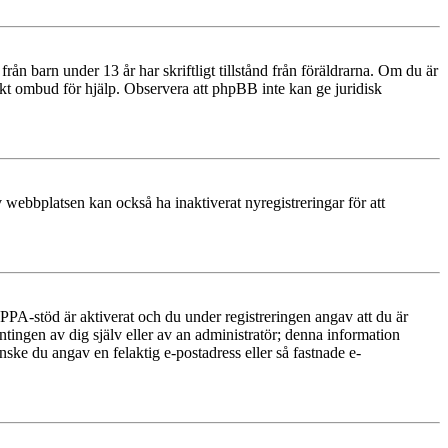
n barn under 13 år har skriftligt tillstånd från föräldrarna. Om du är
diskt ombud för hjälp. Observera att phpBB inte kan ge juridisk
 webbplatsen kan också ha inaktiverat nyregistreringar för att
PA-stöd är aktiverat och du under registreringen angav att du är
ntingen av dig själv eller av an administratör; denna information
nske du angav en felaktig e-postadress eller så fastnade e-