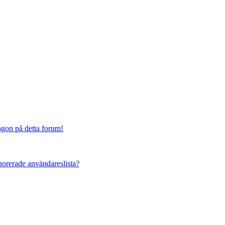
någon på detta forum!
ignorerade användareslista?