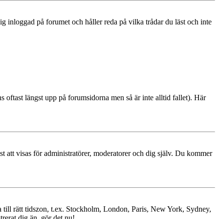
 inloggad på forumet och håller reda på vilka trådar du läst och inte
s oftast längst upp på forumsidorna men så är inte alltid fallet). Här
ast att visas för administratörer, moderatorer och dig själv. Du kommer
ra till rätt tidszon, t.ex. Stockholm, London, Paris, New York, Sydney,
trerat dig än, gör det nu!