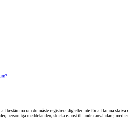
rum?
en att bestämma om du måste registrera dig eller inte för att kunna skriva 
ilder, personliga meddelanden, skicka e-post till andra användare, medl