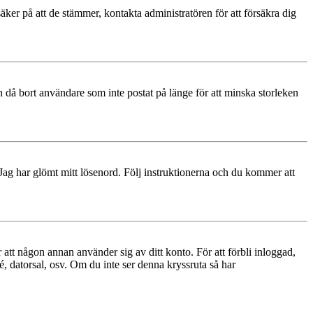
äker på att de stämmer, kontakta administratören för att försäkra dig
 då bort användare som inte postat på länge för att minska storleken
 Jag har glömt mitt lösenord. Följ instruktionerna och du kommer att
 att någon annan använder sig av ditt konto. För att förbli inloggad,
é, datorsal, osv. Om du inte ser denna kryssruta så har