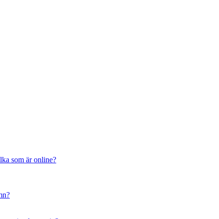
ilka som är online?
amn?