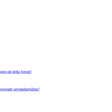
någon på detta forum!
ignorerade användareslista?