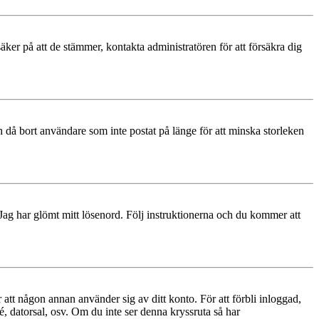
äker på att de stämmer, kontakta administratören för att försäkra dig
 då bort användare som inte postat på länge för att minska storleken
 Jag har glömt mitt lösenord. Följ instruktionerna och du kommer att
 att någon annan använder sig av ditt konto. För att förbli inloggad,
é, datorsal, osv. Om du inte ser denna kryssruta så har