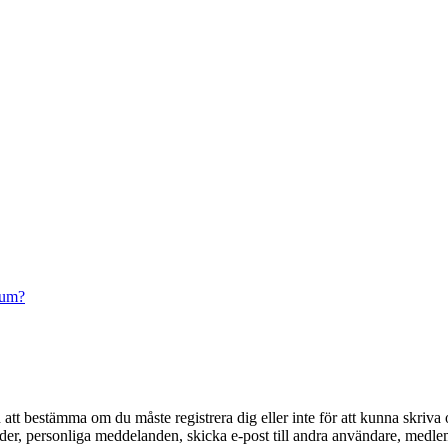
rum?
en att bestämma om du måste registrera dig eller inte för att kunna skriva 
ilder, personliga meddelanden, skicka e-post till andra användare, medl