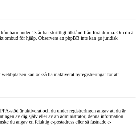
n barn under 13 år har skriftligt tillstånd från föräldrarna. Om du är
diskt ombud för hjälp. Observera att phpBB inte kan ge juridisk
 webbplatsen kan också ha inaktiverat nyregistreringar för att
PA-stöd är aktiverat och du under registreringen angav att du är
ntingen av dig själv eller av an administratör; denna information
nske du angav en felaktig e-postadress eller så fastnade e-