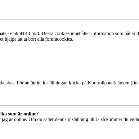
ats av phpBB3 bort. Dessa cookies innehåller information som håller dig
t hjälpa att ta bort alla forumcookies.
databas. För att ändra inställningar, klicka på Kontrollpanel-länken (finn
ilka som är online?
tt jag är online. Om du sätter denna inställning till Ja så kommer du end