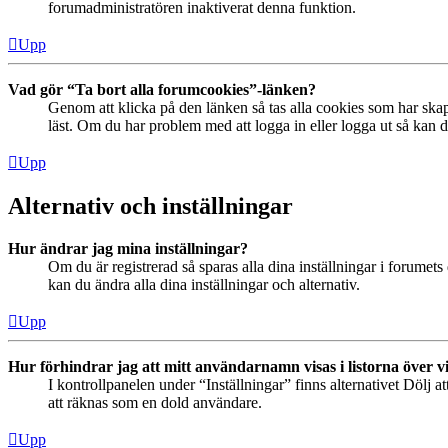
forumadministratören inaktiverat denna funktion.
Upp
Vad gör “Ta bort alla forumcookies”-länken?
Genom att klicka på den länken så tas alla cookies som har skap
läst. Om du har problem med att logga in eller logga ut så kan de
Upp
Alternativ och inställningar
Hur ändrar jag mina inställningar?
Om du är registrerad så sparas alla dina inställningar i forumets 
kan du ändra alla dina inställningar och alternativ.
Upp
Hur förhindrar jag att mitt användarnamn visas i listorna över v
I kontrollpanelen under “Inställningar” finns alternativet Dölj a
att räknas som en dold användare.
Upp