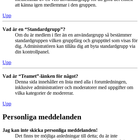
att känna igen medlemmar i den gruppen.
Upp
Vad är en “Standardgrupp”?
Om du är medlem i fler än en användargrupp så bestämmer
standardgruppen vilken gruppfärg och grupptitel som visas för
dig. Administratören kan tillåta dig att byta standardgrupp via
din kontrollpanel.
Upp
Vad är “Teamet”-länken för något?
Denna sida innehåller en lista med alla i forumledningen,
inklusive administratörer och moderatorer med uppgifter om
vilka kategorier de modererar.
Upp
Personliga meddelanden
Jag kan inte skicka personliga meddelanden!
Det finns tre möjliga anledningar till detta; du är inte