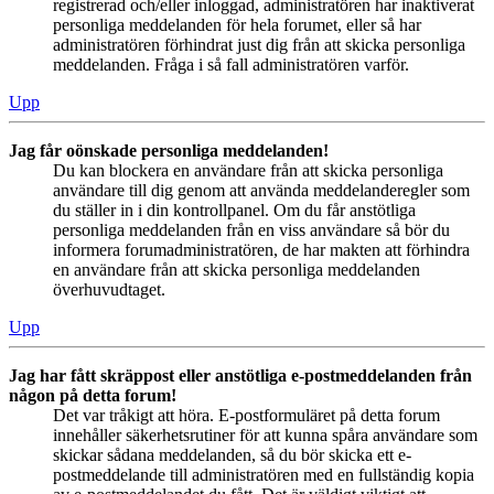
registrerad och/eller inloggad, administratören har inaktiverat
personliga meddelanden för hela forumet, eller så har
administratören förhindrat just dig från att skicka personliga
meddelanden. Fråga i så fall administratören varför.
Upp
Jag får oönskade personliga meddelanden!
Du kan blockera en användare från att skicka personliga
användare till dig genom att använda meddelanderegler som
du ställer in i din kontrollpanel. Om du får anstötliga
personliga meddelanden från en viss användare så bör du
informera forumadministratören, de har makten att förhindra
en användare från att skicka personliga meddelanden
överhuvudtaget.
Upp
Jag har fått skräppost eller anstötliga e-postmeddelanden från
någon på detta forum!
Det var tråkigt att höra. E-postformuläret på detta forum
innehåller säkerhetsrutiner för att kunna spåra användare som
skickar sådana meddelanden, så du bör skicka ett e-
postmeddelande till administratören med en fullständig kopia