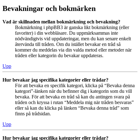
Bevakningar och bokmärken
Vad är skillnaden mellan bokmärkning och bevakning?
Bokmärkning i phpBB3 är ganska likt bokmärkning (eller
favoriter) i din webbläsare. Du uppmärksammas inte
nödvändigtvis vid uppdateringar, men du kan senare enkelt
återvända till tråden. Om du istället bevakar en tråd så
kommer du meddelas via din valda metod eller metoder när
tråden eller kategorin du bevakar uppdateras.
Upp
Hur bevakar jag specifika kategorier eller trådar?
För att bevaka en specifik kategori, klicka på “Bevaka denna
kategori”-länken när du befinner dig i kategorin som du vill
bevaka. För att bevaka en tråd så kan du antingen svara på
tråden och kryssa i rutan “Meddela mig när tråden besvaras”
eller så kan du klicka på länken “Bevaka denna tråd” som
finns på trådsidan.
Upp
Hur bevakar jag specifika kategorier eller trådar?