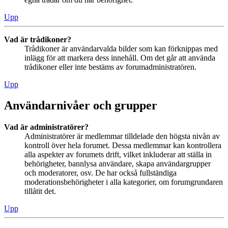
Upp
Vad är trådikoner?
Trådikoner är användarvalda bilder som kan förknippas med
inlägg för att markera dess innehåll. Om det går att använda
trådikoner eller inte bestäms av forumadministratören.
Upp
Användarnivåer och grupper
Vad är administratörer?
Administratörer är medlemmar tilldelade den högsta nivån av
kontroll över hela forumet. Dessa medlemmar kan kontrollera
alla aspekter av forumets drift, vilket inkluderar att ställa in
behörigheter, bannlysa användare, skapa användargrupper
och moderatorer, osv. De har också fullständiga
moderationsbehörigheter i alla kategorier, om forumgrundaren
tillåtit det.
Upp