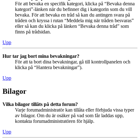
För att bevaka en specifik kategori, klicka på “Bevaka denna
kategori”-länken när du befinner dig i kategorin som du vill
bevaka. För att bevaka en tråd så kan du antingen svara på
tråden och kryssa i rutan “Meddela mig när tråden besvaras”
eller så kan du klicka på länken “Bevaka denna tråd” som
finns på trådsidan.
Upp
Hur tar jag bort mina bevakningar?
För att ta bort dina bevakningar, gå till kontrollpanelen och
klicka på “Hantera bevakningar”).
Upp
Bilagor
Vilka bilagor tillåts på detta forum?
Varje forumadministratör kan tillåta eller förbjuda vissa typer
av bilagor. Om du är osäker på vad som får laddas upp,
kontakta forumadministratören för hjälp.
Upp