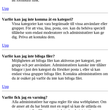
att förhindra fusk.
Upp
Varför kan jag inte komma åt en kategori?
Vissa kategorier kan vara begränsade till vissa användare eller
grupper. För att visa, läsa, posta, osv. kan du behöva speciell
tillåtelse som endast moderatorer och administratörer kan ge
dig. Pröva att kontakta dem.
Upp
Varför kan jag inte bifoga filer?
Möjligheten att bifoga filer kan aktiveras per kategori, per
grupp och per användare. Administratören kanske inte tillåter
bilagor i just den kategori du försöker posta i, eller så kan
endast vissa grupper bifoga filer. Kontakta administratören om
du är osäker på varför du inte kan bifoga filer.
Upp
Varför fick jag en varning?
Alla administratörer har egna regler för sina webbplatser. Om
de anser att du har brutit mot en regel så kan de utfärda en