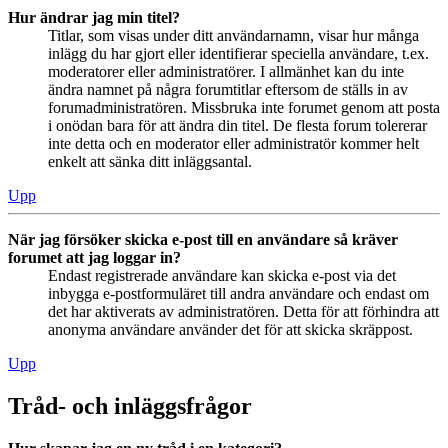
Hur ändrar jag min titel?
Titlar, som visas under ditt användarnamn, visar hur många
inlägg du har gjort eller identifierar speciella användare, t.ex.
moderatorer eller administratörer. I allmänhet kan du inte
ändra namnet på några forumtitlar eftersom de ställs in av
forumadministratören. Missbruka inte forumet genom att posta
i onödan bara för att ändra din titel. De flesta forum tolererar
inte detta och en moderator eller administratör kommer helt
enkelt att sänka ditt inläggsantal.
Upp
När jag försöker skicka e-post till en användare så kräver
forumet att jag loggar in?
Endast registrerade användare kan skicka e-post via det
inbygga e-postformuläret till andra användare och endast om
det har aktiverats av administratören. Detta för att förhindra att
anonyma användare använder det för att skicka skräppost.
Upp
Tråd- och inläggsfrågor