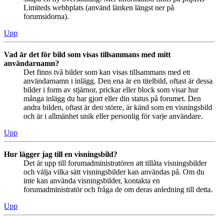
Limiteds webbplats (använd länken längst ner på
forumsidorna).
Upp
Vad är det för bild som visas tillsammans med mitt
användarnamn?
Det finns två bilder som kan visas tillsammans med ett
användarnamn i inlägg. Den ena är en titelbild, oftast är dessa
bilder i form av stjärnor, prickar eller block som visar hur
många inlägg du har gjort eller din status på forumet. Den
andra bilden, oftast är den större, är känd som en visningsbild
och är i allmänhet unik eller personlig för varje användare.
Upp
Hur lägger jag till en visningsbild?
Det är upp till forumadministratören att tillåta visningsbilder
och välja vilka sätt visningsbilder kan användas på. Om du
inte kan använda visningsbilder, kontakta en
forumadministratör och fråga de om deras anledning till detta.
Upp