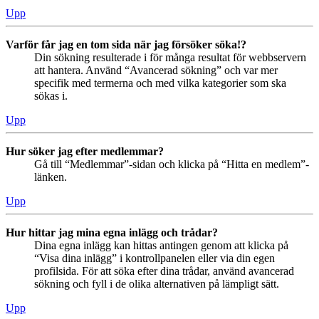
Upp
Varför får jag en tom sida när jag försöker söka!?
Din sökning resulterade i för många resultat för webbservern
att hantera. Använd “Avancerad sökning” och var mer
specifik med termerna och med vilka kategorier som ska
sökas i.
Upp
Hur söker jag efter medlemmar?
Gå till “Medlemmar”-sidan och klicka på “Hitta en medlem”-
länken.
Upp
Hur hittar jag mina egna inlägg och trådar?
Dina egna inlägg kan hittas antingen genom att klicka på
“Visa dina inlägg” i kontrollpanelen eller via din egen
profilsida. För att söka efter dina trådar, använd avancerad
sökning och fyll i de olika alternativen på lämpligt sätt.
Upp