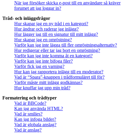
När jag försöker skicka e-post till en användare så kräver
forumet att jag loggar in?
Tråd- och inläggsfrågor
Hur skapar jag en ny tråd i en kategori?
Hur ändrar och raderar jag inlägg?
Hur lägger jag till en signatur till mitt inlägg?
Hur skapar jag en omröstning?
Varför kan jag inte lägga till fler omröstningsalternativ?
Hur redigerar eller tar jag bort en omröstning?
Varför kan jag inte komma åt en kategori?
Varför kan jag inte bifoga filer?
Varför fick jag en varning?
Hur kan jag rapportera inlägg till en moderator?
Vad är “Spara”-knappen i trådformuläret till för?
Varför måste mitt inlägg godkännas?
Hur knuffar jag upp min tråd?
Formatering och trådtyper
Vad är BBCode?
Kan jag använda HTML?
Vad är smilies?
Kan jag infoga bilder?
Vad är globala anslag?
Vad är anslag?