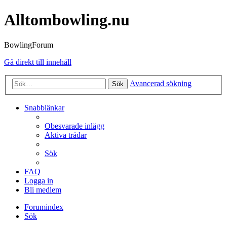
Alltombowling.nu
BowlingForum
Gå direkt till innehåll
Avancerad sökning
Sök
Snabblänkar
Obesvarade inlägg
Aktiva trådar
Sök
FAQ
Logga in
Bli medlem
Forumindex
Sök